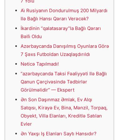
7 Yolu
Ai̇ Rusiyanın Dondurulmuş 200 Milyardı
Ilə Bağlı Hansı Qərarı Verəcək?
İkardinin “qalatasaray”la Bağlı Qərarı
Bəlli̇ Oldu
Azərbaycanda Danışılmış Oyunlara Görə
7 Şəxs Futboldan Uzaqlaşdırıldı
Nəticə Tapılmadı!
“azərbaycanda Taksi Fəaliyyəti Ilə Bağlı
Qanun Çərçivəsində Tədbirlər
Görülməlidir” — Ekspert
Ən Son Daşınmaz Əmlak, Ev Alqı
Satqısı, Kirayə Ev, Bina, Mənzil, Torpaq,
Obyekt, Villa Elanları, Kreditlə Satılan
Evler
Ən Yaxşı Iş Elanları Saytı Hansıdır?