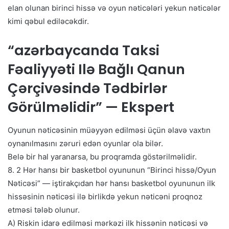
elan olunan birinci hissə və oyun nəticələri yekun nəticələr
kimi qəbul ediləcəkdir.
“azərbaycanda Taksi
Fəaliyyəti Ilə Bağlı Qanun
Çərçivəsində Tədbirlər
Görülməlidir” — Ekspert
Oyunun nəticəsinin müəyyən edilməsi üçün əlavə vaxtın
oynanılmasını zəruri edən oyunlar ola bilər.
Belə bir hal yaranarsa, bu proqramda göstərilməlidir.
8. 2 Hər hansı bir basketbol oyununun “Birinci hissə/Oyun
Nəticəsi” — iştirakçıdan hər hansı basketbol oyununun ilk
hissəsinin nəticəsi ilə birlikdə yekun nəticəni proqnoz
etməsi tələb olunur.
A) Riskin idarə edilməsi mərkəzi ilk hissənin nəticəsi və