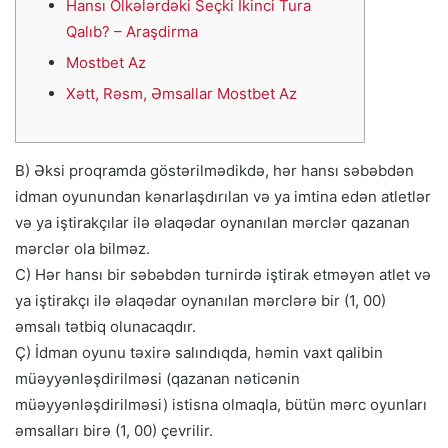
Hansı Ölkələrdəki Seçki Ikinci Tura
Qalıb? – Araşdirma
Mostbet Az
Xətt, Rəsm, Əmsallar Mostbet Az
B) Əksi proqramda göstərilmədikdə, hər hansı səbəbdən
idman oyunundan kənarlaşdırılan və ya imtina edən atletlər
və ya iştirakçılar ilə əlaqədar oynanılan mərclər qazanan
mərclər ola bilməz.
C) Hər hansı bir səbəbdən turnirdə iştirak etməyən atlet və
ya iştirakçı ilə əlaqədar oynanılan mərclərə bir (1, 00)
əmsalı tətbiq olunacaqdır.
Ç) İdman oyunu təxirə salındıqda, həmin vaxt qalibin
müəyyənləşdirilməsi (qazanan nəticənin
müəyyənləşdirilməsi) istisna olmaqla, bütün mərc oyunları
əmsalları birə (1, 00) çevrilir.