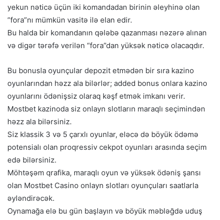
yekun nəticə üçün iki komandadan birinin əleyhinə olan
“fora”nı mümkün vasitə ilə elan edir.
Bu halda bir komandanın qələbə qazanması nəzərə alınan
və digər tərəfə verilən “fora”dan yüksək nəticə olacaqdır.
Bu bonusla oyunçular depozit etmədən bir sıra kazino
oyunlarından həzz ala bilərlər; added bonus onlara kazino
oyunlarını ödənişsiz olaraq kəşf etmək imkanı verir.
Mostbet kazinoda siz onlayn slotların maraqlı seçimindən
həzz ala bilərsiniz.
Siz klassik 3 və 5 çarxlı oyunlar, eləcə də böyük ödəmə
potensialı olan proqressiv cekpot oyunları arasında seçim
edə bilərsiniz.
Möhtəşəm qrafika, maraqlı oyun və yüksək ödəniş şansı
olan Mostbet Casino onlayn slotları oyunçuları saatlarla
əyləndirəcək.
Oynamağa elə bu gün başlayın və böyük məbləğdə uduş