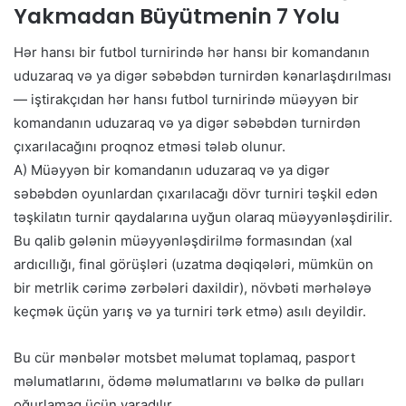
Yakmadan Büyütmenin 7 Yolu
Hər hansı bir futbol turnirində hər hansı bir komandanın
uduzaraq və ya digər səbəbdən turnirdən kənarlaşdırılması
— iştirakçıdan hər hansı futbol turnirində müəyyən bir
komandanın uduzaraq və ya digər səbəbdən turnirdən
çıxarılacağını proqnoz etməsi tələb olunur.
A) Müəyyən bir komandanın uduzaraq və ya digər
səbəbdən oyunlardan çıxarılacağı dövr turniri təşkil edən
təşkilatın turnir qaydalarına uyğun olaraq müəyyənləşdirilir.
Bu qalib gələnin müəyyənləşdirilmə formasından (xal
ardıcıllığı, final görüşləri (uzatma dəqiqələri, mümkün on
bir metrlik cərimə zərbələri daxildir), növbəti mərhələyə
keçmək üçün yarış və ya turniri tərk etmə) asılı deyildir.
Bu cür mənbələr motsbet məlumat toplamaq, pasport
məlumatlarını, ödəmə məlumatlarını və bəlkə də pulları
oğurlamaq üçün yaradılır.