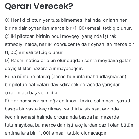
Qərarı Verəcək?
C) Hər iki pilotun yer tuta bilməməsi halında, onların hər
birinə dair oynanılan mərcə bir (1, 00) əmsalı tətbiq olunur.
Ç) İki pilotdan birinin poul mövqeyi yarışında iştirak
etmədiyi halda, hər iki conducente dair oynanılan mərcə bir
(1, 00) əmsalı tətbiq olunur.
D) Rəsmi nəticələr elan olunduqdan sonra meydana gələn
dəyişikliklər nəzərə alınmayacaqdır.
Buna nümunə olaraq (ancaq bununla məhdudlaşmadan),
bir pilotun nəticələri dəyişdirəcək dərəcədə yarışdan
çıxarılması baş verə bilər.
E) Hər hansı yarışın ləğv edilməsi, təxirə salınması, yaxud
başqa bir vaxta keçirilməsi və thirty-six saat ərzində
keçirilməməsi halında proqramda başqa hal nəzərdə
tutulmayıbsa, bu mərcə dair iştirakçılardan daxil olan bütün
ehtimallara bir (1, 00) əmsalı tətbiq olunacaqdır.