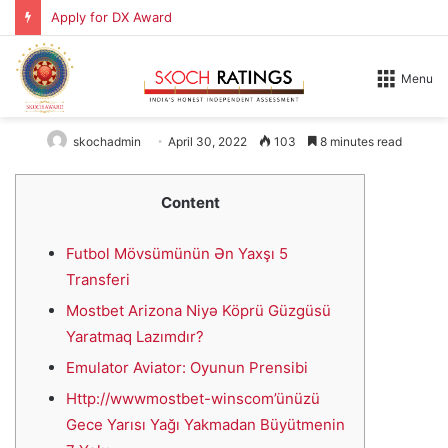
Apply for DX Award
Home
/
Uncategorized
Menu
Uncategorized
skochadmin
April 30, 2022
103
8 minutes read
Content
Futbol Mövsümünün Ən Yaxşı 5
Transferi
Mostbet Arizona Niyə Köprü Güzgüsü
Yaratmaq Lazımdır?
Emulator Aviator: Oyunun Prensibi
Http://wwwmostbet-winscom’ünüzü
Gece Yarısı Yağı Yakmadan Büyütmenin