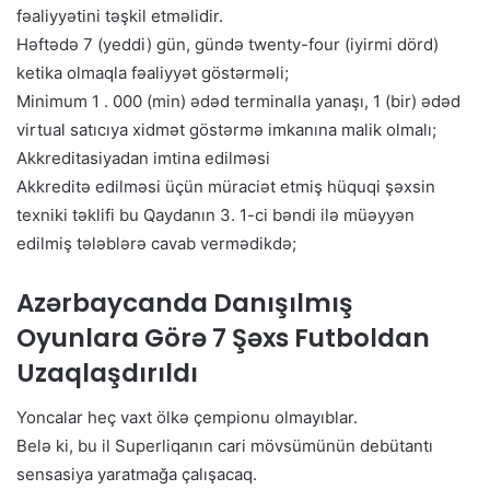
fəaliyyətini təşkil etməlidir.
Həftədə 7 (yeddi) gün, gündə twenty-four (iyirmi dörd)
ketika olmaqla fəaliyyət göstərməli;
Minimum 1 . 000 (min) ədəd terminalla yanaşı, 1 (bir) ədəd
virtual satıcıya xidmət göstərmə imkanına malik olmalı;
Akkreditasiyadan imtina edilməsi
Akkreditə edilməsi üçün müraciət etmiş hüquqi şəxsin
texniki təklifi bu Qaydanın 3. 1-ci bəndi ilə müəyyən
edilmiş tələblərə cavab vermədikdə;
Azərbaycanda Danışılmış
Oyunlara Görə 7 Şəxs Futboldan
Uzaqlaşdırıldı
Yoncalar heç vaxt ölkə çempionu olmayıblar.
Belə ki, bu il Superliqanın cari mövsümünün debütantı
sensasiya yaratmağa çalışacaq.