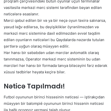
proqram çərçivəsindəki bütün oyunlar üçün terminallar
vasitəsilə mərkəzi mərc sistemi tərəfindən bəyan edilən
nəticələrə əsaslanır.
Mərci qəbul edilən bir və ya bir neçə oyun təxirə salınarsa,
yaxud ləğv edilərsə, bu dəyişikliklər öyrənilməzdən və
mərkəzi mərc sisteminə daxil edilməzdən əvvəl təqdim
edilən oyunların nəticələri bu Qaydalarda nəzərdə tutulan
şərtlərə uyğun olaraq müəyyən edilir.
Hər hansı bir səbəbdən udan mərclər avtomatik olaraq
tanınmazsa, Operator mərkəzi mərc sisteminin bu udan
mərcləri hər hansı bir formada tanıya biləcəyini fərz edərək
xüsusi tədbirlər həyata keçirə bilər.
Nəticə Tapılmadı!
Futbol oyununun birinci hissəsinin nəticəsi — iştirakçıdan
müəyyən bir balompié oyununun birinci hissənin nəticəsi
ilə bağlı proqnoz verməsi tələb olunur.