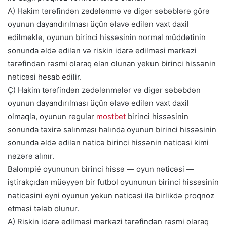
A) Hakim tərəfindən zədələnmə və digər səbəblərə görə
oyunun dayandırılması üçün əlavə edilən vaxt daxil
edilməklə, oyunun birinci hissəsinin normal müddətinin
sonunda əldə edilən və riskin idarə edilməsi mərkəzi
tərəfindən rəsmi olaraq elan olunan yekun birinci hissənin
nəticəsi hesab edilir.
Ç) Hakim tərəfindən zədələnmələr və digər səbəbdən
oyunun dayandırılması üçün əlavə edilən vaxt daxil
olmaqla, oyunun regular
mostbet
birinci hissəsinin
sonunda təxirə salınması halında oyunun birinci hissəsinin
sonunda əldə edilən nəticə birinci hissənin nəticəsi kimi
nəzərə alınır.
Balompié oyununun birinci hissə — oyun nəticəsi —
iştirakçıdan müəyyən bir futbol oyununun birinci hissəsinin
nəticəsini eyni oyunun yekun nəticəsi ilə birlikdə proqnoz
etməsi tələb olunur.
A) Riskin idarə edilməsi mərkəzi tərəfindən rəsmi olaraq